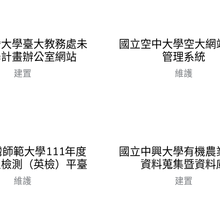
灣大學臺大教務處未
國立空中大學空大網
學計畫辦公室網站
管理系統
建置
維護
師範大學111年度
國立中興大學有機農
主檢測（英檢）平臺
資料蒐集暨資料
維護
建置