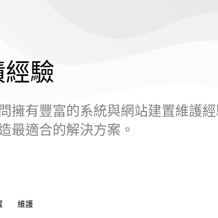
績經驗
問擁有豐富的系統與網站建置維護經
造最適合的解決方案。
置
維護