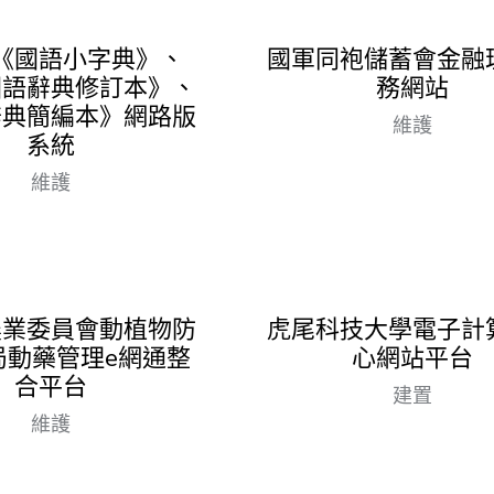
《國語小字典》、
國軍同袍儲蓄會金融
國語辭典修訂本》、
務網站
辭典簡編本》網路版
維護
系統
維護
農業委員會動植物防
虎尾科技大學電子計
局動藥管理e網通整
心網站平台
合平台
建置
維護