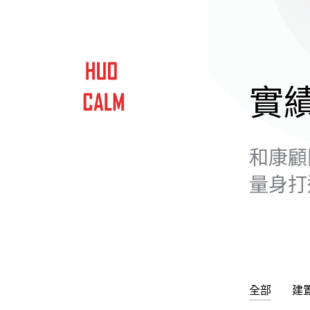
實
和康顧
量身打
全部
建