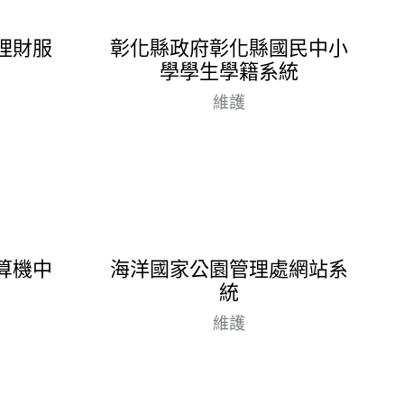
理財服
彰化縣政府彰化縣國民中小
學學生學籍系統
維護
算機中
海洋國家公園管理處網站系
統
維護