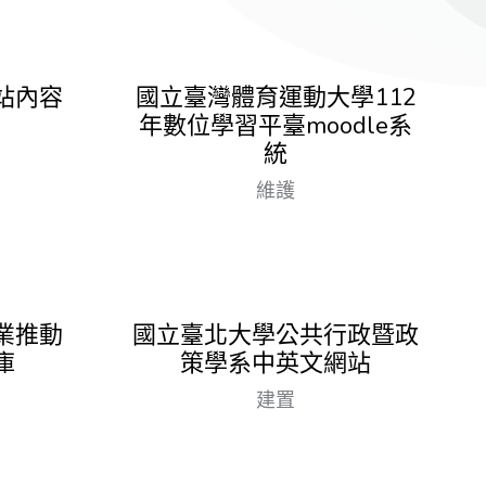
站內容
國立臺灣體育運動大學112
年數位學習平臺moodle系
統
維護
業推動
國立臺北大學公共行政暨政
庫
策學系中英文網站
建置