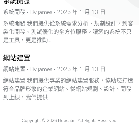
系統開發
系統開發
By
james
2025 年 1 月 13 日
系統開發 我們提供從系統需求分析、規劃設計，到客
製化開發、測試優化的全方位服務。讓您的系統不只
是工具，更是推動…
網站建置
網站建置
By
james
2025 年 1 月 13 日
網站建置 我們提供專業的網站建置服務，協助您打造
符合品牌形象的企業網站。從網站規劃、設計、開發
到上線，我們提供…
Copyright © 2026 Huocalm. All Rights Reserved.