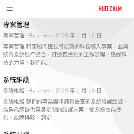
專案管理
專案管理
By
james
2025 年 1 月 13 日
專案管理 和康顧問擅長將最新的科技導入專案，並與
既有系統進行整合，打造智慧化的工作流程。透過科
技的力量，我們能…
系統維護
系統維護
By
james
2025 年 1 月 13 日
系統維護 我們的專業團隊擁有豐富的系統維護經驗，
能夠為您提供量身定制的維護方案。從系統效能優
化、故障排除，到定…